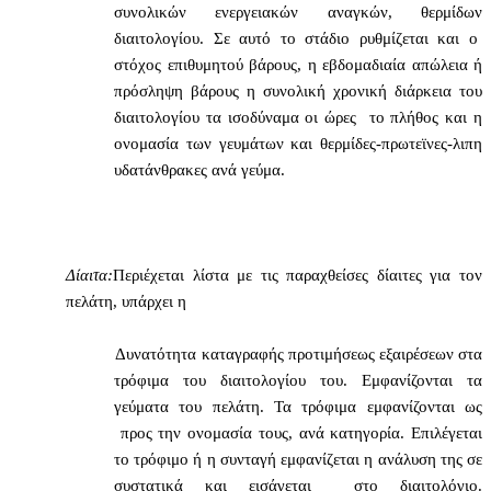
συνολικών ενεργειακών αναγκών, θερμίδων
διαιτολογίου. Σε αυτό το στάδιο ρυθμίζεται και ο
στόχος επιθυμητού βάρους, η εβδομαδιαία απώλεια ή
πρόσληψη βάρους η συνολική χρονική διάρκεια του
διαιτολογίου τα ισοδύναμα οι ώρες
το πλήθος και η
ονομασία των γευμάτων και θερμίδες-πρωτεϊνες-λιπη
υδατάνθρακες ανά γεύμα.
Δίαιτα:
Περιέχεται λίστα με τις παραχθείσες δίαιτες για τον
πελάτη, υπάρχει η
Δυνατότητα καταγραφής προτιμήσεως εξαιρέσεων στα
τρόφιμα του διαιτολογίου του. Εμφανίζονται τα
γεύματα του πελάτη. Τα τρόφιμα εμφανίζονται ως
προς την ονομασία τους, ανά κατηγορία. Επιλέγεται
το τρόφιμο ή η συνταγή εμφανίζεται η ανάλυση της σε
συστατικά και εισάγεται
στο διαιτολόγιο.