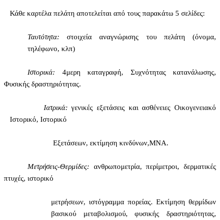
Κάθε καρτέλα πελάτη αποτελείται από τους παρακάτω 5 σελίδες:
Ταυτότητα:
στοιχεία αναγνώρισης του πελάτη (όνομα,
τηλέφωνο, κλπ)
Ιστορικά:
4μερη καταγραφή, Συχνότητας κατανάλωσης,
Φυσικής δραστηριότητας.
Ιατρικά:
γενικές εξετάσεις και ασθένειες Οικογενειακό
Ιστορικό, Ιστορικό
Εξετάσεων, εκτίμηση κινδύνων,ΜΝΑ.
Μετρήσεις-Θερμίδες:
ανθρωπομετρία, περίμετροι, δερματικές
πτυχές, ιστορικό
μετρήσεων, ιστόγραμμα πορείας. Εκτίμηση θερμίδων
βασικού μεταβολισμού, φυσικής δραστηριότητας,